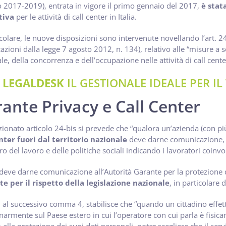
o 2017-2019), entrata in vigore il primo gennaio del 2017,
è stat
tiva
per le attività di call center in Italia.
icolare, le nuove disposizioni sono intervenute novellando l’art. 2
azioni dalla legge 7 agosto 2012, n. 134), relativo alle “misure a s
le, della concorrenza e dell’occupazione nelle attività di call cente
 LEGALDESK
IL GESTIONALE IDEALE PER I
ante Privacy e Call Center
ionato articolo 24-bis si prevede che “qualora un’azienda (con pi
nter fuori dal territorio nazionale
deve darne comunicazione, a
ro del lavoro e delle politiche sociali indicando i lavoratori coinvol
 deve darne comunicazione all’Autorità Garante per la protezione 
te per il rispetto della legislazione nazionale
, in particolare 
 al successivo comma 4, stabilisce che “quando un cittadino effe
narmente sul Paese estero in cui l’operatore con cui parla è fisica