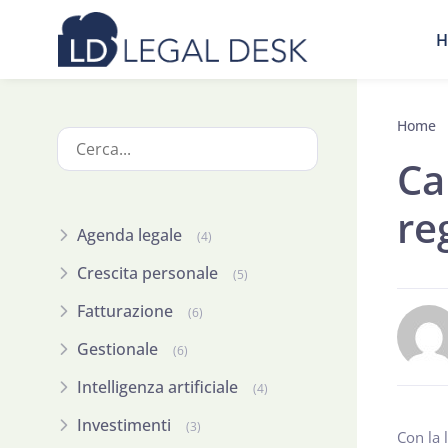
H
Home
Ca
re
Agenda legale
(4)
Crescita personale
(5)
Fatturazione
(6)
Gestionale
(6)
Intelligenza artificiale
(4)
Investimenti
(3)
Con la 