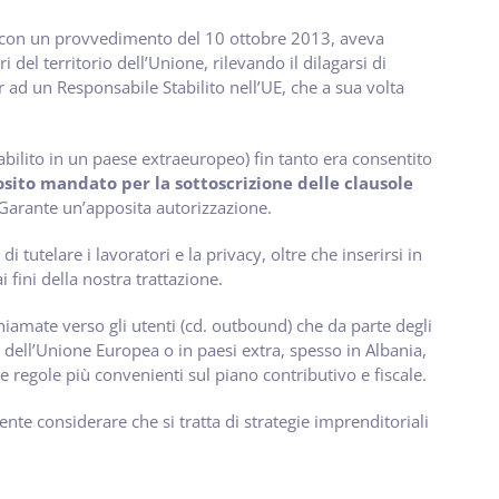
cy, con un provvedimento del 10 ottobre 2013, aveva
i del territorio dell’Unione, rilevando il dilagarsi di
nter ad un Responsabile Stabilito nell’UE, che a sua volta
abilito in un paese extraeuropeo) fin tanto era consentito
sito mandato per la sottoscrizione delle clausole
Garante un’apposita autorizzazione.
di tutelare i lavoratori e la privacy, oltre che inserirsi in
fini della nostra trattazione.
iamate verso gli utenti (cd. outbound) che da parte degli
si dell’Unione Europea o in paesi extra, spesso in Albania,
e regole più convenienti sul piano contributivo e fiscale.
ente considerare che si tratta di strategie imprenditoriali