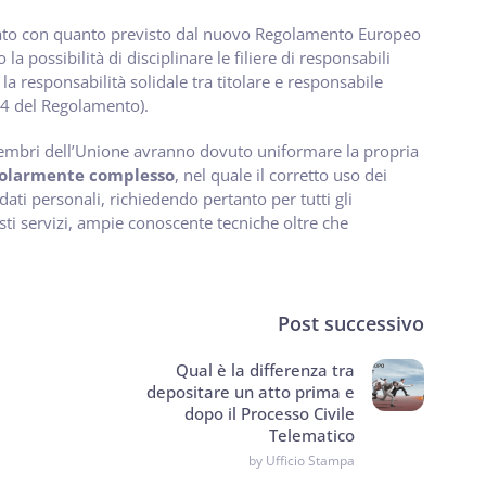
dinato con quanto previsto dal nuovo Regolamento Europeo
a possibilità di disciplinare le filiere di responsabili
a responsabilità solidale tra titolare e responsabile
o 4 del Regolamento).
 Membri dell’Unione avranno dovuto uniformare la propria
icolarmente complesso
, nel quale il corretto uso dei
 dati personali, richiedendo pertanto per tutti gli
ti servizi, ampie conoscente tecniche oltre che
Post successivo
Qual è la differenza tra
depositare un atto prima e
dopo il Processo Civile
Telematico
by Ufficio Stampa