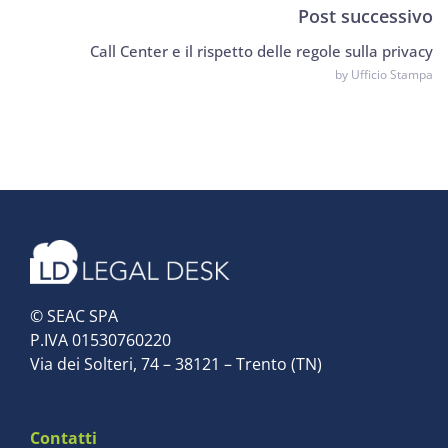
Post successivo
Call Center e il rispetto delle regole sulla privacy
by Ufficio Stampa
© SEAC SPA
P.IVA 01530760220
Via dei Solteri, 74 – 38121 – Trento (TN)
Contatti