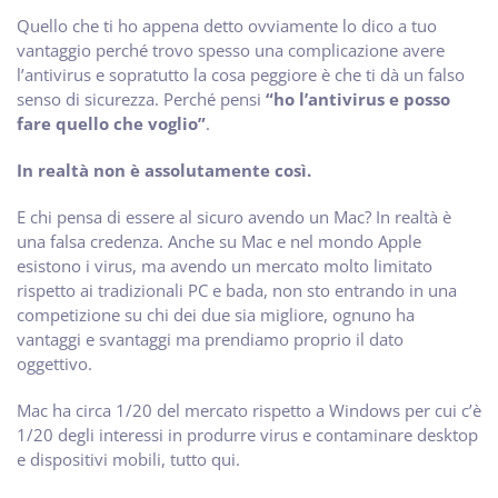
Quello che ti ho appena detto ovviamente lo dico a tuo
vantaggio perché trovo spesso una complicazione avere
l’antivirus e sopratutto la cosa peggiore è che ti dà un falso
senso di sicurezza. Perché pensi
“ho l’antivirus e posso
fare quello che voglio”
.
In realtà non è assolutamente così.
E chi pensa di essere al sicuro avendo un Mac? In realtà è
una falsa credenza. Anche su Mac e nel mondo Apple
esistono i virus, ma avendo un mercato molto limitato
rispetto ai tradizionali PC e bada, non sto entrando in una
competizione su chi dei due sia migliore, ognuno ha
vantaggi e svantaggi ma prendiamo proprio il dato
oggettivo.
Mac ha circa 1/20 del mercato rispetto a Windows per cui c’è
1/20 degli interessi in produrre virus e contaminare desktop
e dispositivi mobili, tutto qui.