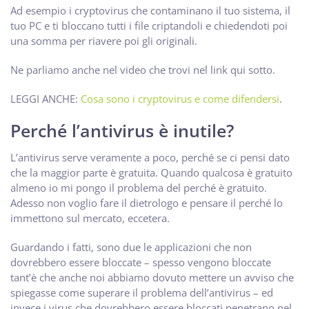
Ad esempio i cryptovirus che contaminano il tuo sistema, il
tuo PC e ti bloccano tutti i file criptandoli e chiedendoti poi
una somma per riavere poi gli originali.
Ne parliamo anche nel video che trovi nel link qui sotto.
LEGGI ANCHE:
Cosa sono i cryptovirus e come difendersi
.
Perché l’antivirus è inutile?
L’antivirus serve veramente a poco, perché se ci pensi dato
che la maggior parte è gratuita. Quando qualcosa è gratuito
almeno io mi pongo il problema del perché è gratuito.
Adesso non voglio fare il dietrologo e pensare il perché lo
immettono sul mercato, eccetera.
Guardando i fatti, sono due le applicazioni che non
dovrebbero essere bloccate – spesso vengono bloccate
tant’è che anche noi abbiamo dovuto mettere un avviso che
spiegasse come superare il problema dell’antivirus – ed
invece i virus che dovrebbero essere bloccati penetrano nel