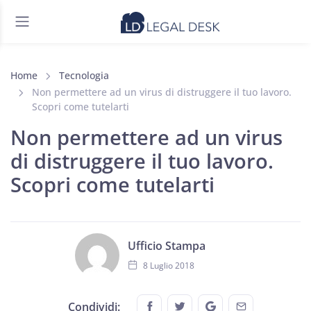
Home
Tecnologia
Non permettere ad un virus di distruggere il tuo lavoro.
Scopri come tutelarti
Non permettere ad un virus
di distruggere il tuo lavoro.
Scopri come tutelarti
Ufficio Stampa
8 Luglio 2018
Share this on FaceBook
Share this on Twitter
Share this on GMail
Share this on
Condividi: