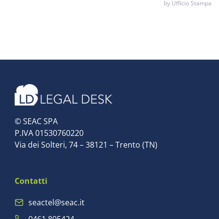
by Ufficio Stampa
© SEAC SPA
P.IVA 01530760220
Via dei Solteri, 74 – 38121 – Trento (TN)
Contatti
seactel@seac.it