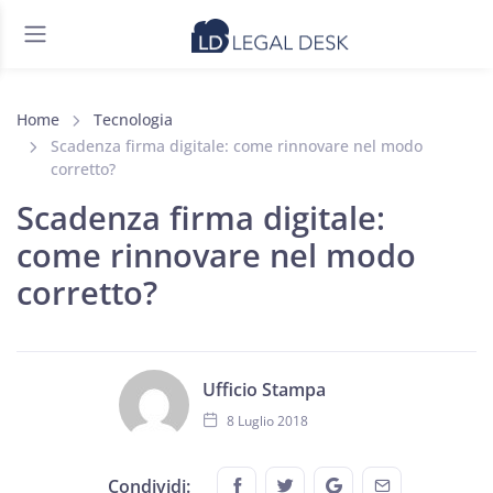
Home
Tecnologia
Scadenza firma digitale: come rinnovare nel modo
corretto?
Scadenza firma digitale:
come rinnovare nel modo
corretto?
Ufficio Stampa
8 Luglio 2018
Share this on FaceBook
Share this on Twitter
Share this on GMail
Share this on
Condividi: