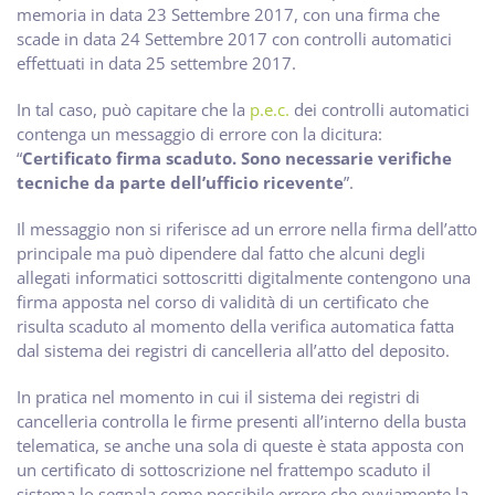
memoria in data 23 Settembre 2017, con una firma che
scade in data 24 Settembre 2017 con controlli automatici
effettuati in data 25 settembre 2017.
In tal caso, può capitare che la
p.e.c.
dei controlli automatici
contenga un messaggio di errore con la dicitura:
“
Certificato firma scaduto. Sono necessarie verifiche
tecniche da parte dell’ufficio ricevente
”.
Il messaggio non si riferisce ad un errore nella firma dell’atto
principale ma può dipendere dal fatto che alcuni degli
allegati informatici sottoscritti digitalmente contengono una
firma apposta nel corso di validità di un certificato che
risulta scaduto al momento della verifica automatica fatta
dal sistema dei registri di cancelleria all’atto del deposito.
In pratica nel momento in cui il sistema dei registri di
cancelleria controlla le firme presenti all’interno della busta
telematica, se anche una sola di queste è stata apposta con
un certificato di sottoscrizione nel frattempo scaduto il
sistema lo segnala come possibile errore che ovviamente la