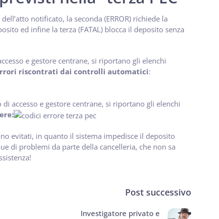
ell’atto notificato, la seconda (ERROR) richiede la
posito ed infine la terza (FATAL) blocca il deposito senza
 accesso e gestore centrane, si riportano gli elenchi
rrori riscontrati dai controlli automatici
:
o di accesso e gestore centrane, si riportano gli elenchi
ere:
no evitati, in quanto il sistema impedisce il deposito
e di problemi da parte della cancelleria, che non sa
ssistenza!
Post successivo
Investigatore privato e