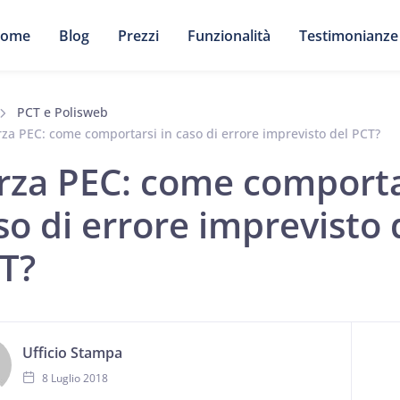
ome
Blog
Prezzi
Funzionalità
Testimonianze
PCT e Polisweb
rza PEC: come comportarsi in caso di errore imprevisto del PCT?
rza PEC: come comporta
so di errore imprevisto 
T?
Ufficio Stampa
8 Luglio 2018