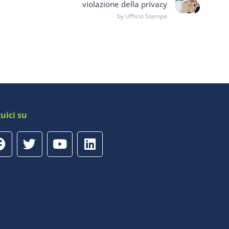
violazione della privacy
by Ufficio Stampa
uici su