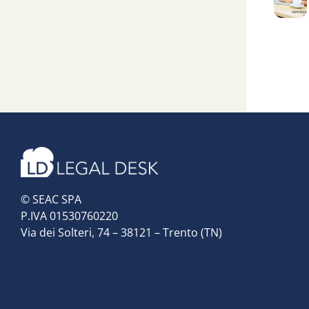
© SEAC SPA
P.IVA 01530760220
Via dei Solteri, 74 – 38121 – Trento (TN)